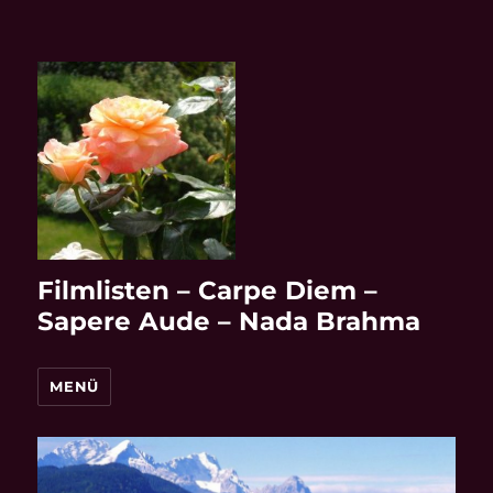
Filmlisten – Carpe Diem –
Sapere Aude – Nada Brahma
MENÜ