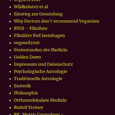
Wildkräuter et.al
Einstieg zur Gesundung
Why Doctors don’t recommend Veganism
BTGI – Filmliste
Filmliste Pod Isernhagen
vegmed2016
Sternstunden der Medizin
Golden Dawn
Impressum und Datenschutz
Psychologische Astrologie
Traditionelle Astrologie
Esoterik
Philosophie
Orthomolekulare Medizin
Rudolf Steiner
RK: Mystic Cosmology –