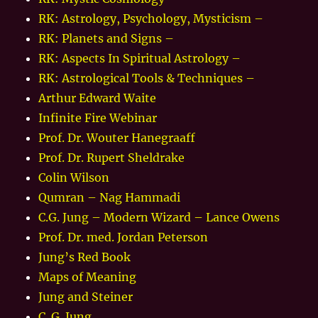
RK: Astrology, Psychology, Mysticism –
RK: Planets and Signs –
RK: Aspects In Spiritual Astrology –
RK: Astrological Tools & Techniques –
Arthur Edward Waite
Infinite Fire Webinar
Prof. Dr. Wouter Hanegraaff
Prof. Dr. Rupert Sheldrake
Colin Wilson
Qumran – Nag Hammadi
C.G. Jung – Modern Wizard – Lance Owens
Prof. Dr. med. Jordan Peterson
Jung’s Red Book
Maps of Meaning
Jung and Steiner
C. G. Jung