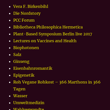
Vera F. Birkenbihl
Die Nordstory
PCC Forum
Bibliotheca Philosophica Hermetica
Plant-Based Symposium Berlin live 2017
Lectures on Vaccines and Health
Biophotonen
Salz
Ginseng
Eisenbahnromantik
Epigenetik
Roh Vegane Rohkost – 366 Marthons in 366
Tagen
Wasser
Umweltmedizin
Wahlverwandte