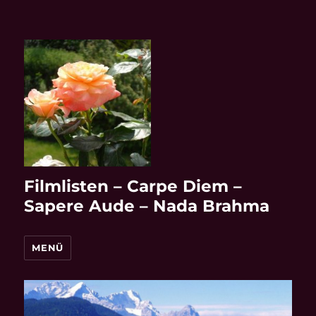
Filmlisten – Carpe Diem –
Sapere Aude – Nada Brahma
MENÜ