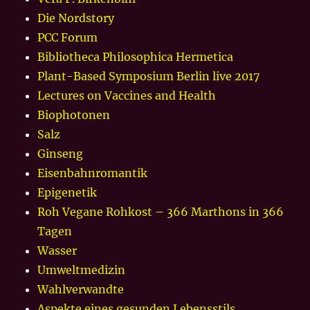
Die Nordstory
PCC Forum
Bibliotheca Philosophica Hermetica
Plant-Based Symposium Berlin live 2017
Lectures on Vaccines and Health
Biophotonen
Salz
Ginseng
Eisenbahnromantik
Epigenetik
Roh Vegane Rohkost – 366 Marthons in 366
Tagen
Wasser
Umweltmedizin
Wahlverwandte
Aspekte eines gesunden Lebensstils