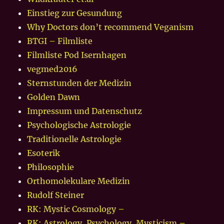
Einstieg zur Gesundung
Why Doctors don’t recommend Veganism
BTGI – Filmliste
Filmliste Pod Isernhagen
vegmed2016
Sternstunden der Medizin
Golden Dawn
Impressum und Datenschutz
Psychologische Astrologie
Traditionelle Astrologie
Esoterik
Philosophie
Orthomolekulare Medizin
Rudolf Steiner
RK: Mystic Cosmology –
RK: Astrology, Psychology, Mysticism –