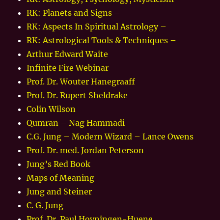
RK: Planets and Signs –
RK: Aspects In Spiritual Astrology –
RK: Astrological Tools & Techniques –
Arthur Edward Waite
Infinite Fire Webinar
Prof. Dr. Wouter Hanegraaff
Prof. Dr. Rupert Sheldrake
Colin Wilson
Qumran – Nag Hammadi
C.G. Jung – Modern Wizard – Lance Owens
Prof. Dr. med. Jordan Peterson
Jung’s Red Book
Maps of Meaning
Jung and Steiner
C. G. Jung
Prof. Dr. Paul Hoyningen-Huene