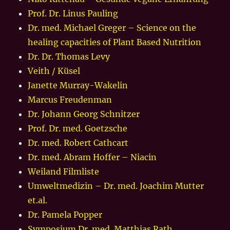
Prof. Dr. Linus Pauling
Dr. med. Michael Greger – Science on the
healing capacities of Plant Based Nutrition
Dr. Dr. Thomas Levy
Veith / Küsel
Janette Murray-Wakelin
Marcus Freudenman
Dr. Johann Georg Schnitzer
Prof. Dr. med. Goetzsche
Dr. med. Robert Cathcart
Dr. med. Abram Hoffer – Niacin
Weiland Filmliste
Umweltmedizin – Dr. med. Joachim Mutter
et.al.
Dr. Pamela Popper
Symposium Dr. med. Matthias Rath