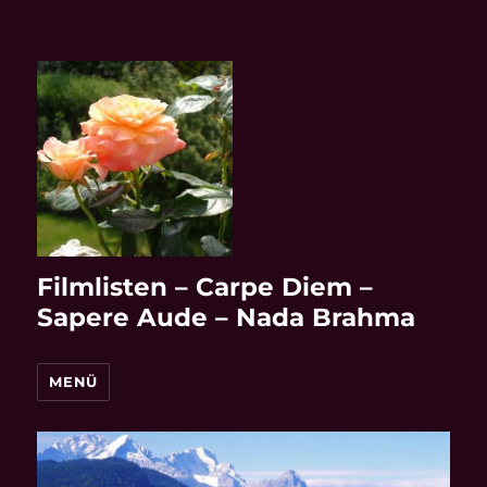
Filmlisten – Carpe Diem –
Sapere Aude – Nada Brahma
MENÜ