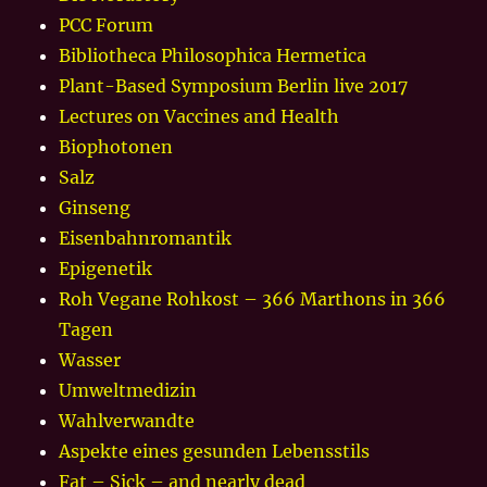
PCC Forum
Bibliotheca Philosophica Hermetica
Plant-Based Symposium Berlin live 2017
Lectures on Vaccines and Health
Biophotonen
Salz
Ginseng
Eisenbahnromantik
Epigenetik
Roh Vegane Rohkost – 366 Marthons in 366
Tagen
Wasser
Umweltmedizin
Wahlverwandte
Aspekte eines gesunden Lebensstils
Fat – Sick – and nearly dead