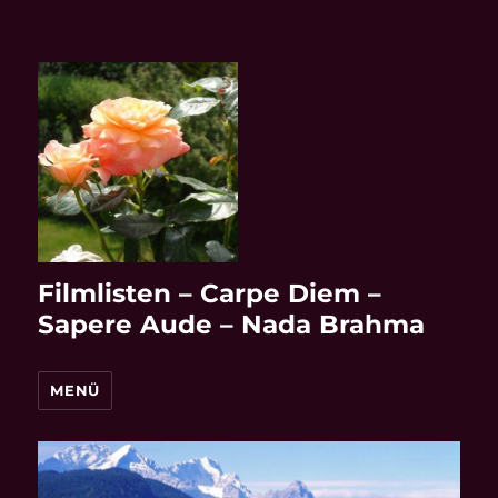
Filmlisten – Carpe Diem –
Sapere Aude – Nada Brahma
MENÜ