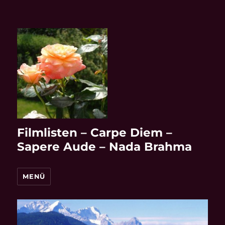
Filmlisten – Carpe Diem –
Sapere Aude – Nada Brahma
MENÜ