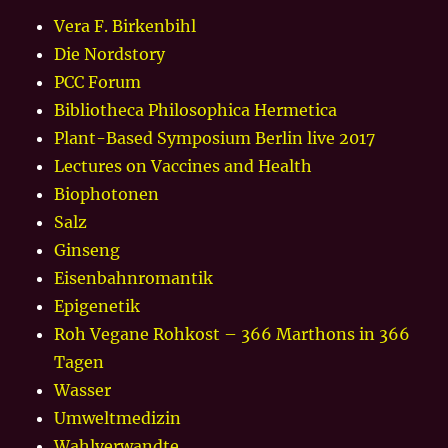
Vera F. Birkenbihl
Die Nordstory
PCC Forum
Bibliotheca Philosophica Hermetica
Plant-Based Symposium Berlin live 2017
Lectures on Vaccines and Health
Biophotonen
Salz
Ginseng
Eisenbahnromantik
Epigenetik
Roh Vegane Rohkost – 366 Marthons in 366
Tagen
Wasser
Umweltmedizin
Wahlverwandte