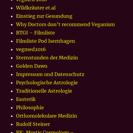
Wildkräuter et.al
Einstieg zur Gesundung
Why Doctors don’t recommend Veganism
BTGI – Filmliste
Filmliste Pod Isernhagen
vegmed2016
Sternstunden der Medizin
Golden Dawn
Impressum und Datenschutz
Psychologische Astrologie
Traditionelle Astrologie
Esoterik
Philosophie
Orthomolekulare Medizin
Rudolf Steiner
RK: Mystic Cosmology –