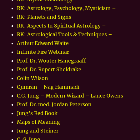
RK: Astrology, Psychology, Mysticism –
RK: Planets and Signs –
RK: Aspects In Spiritual Astrology –
RK: Astrological Tools & Techniques –
Arthur Edward Waite
Infinite Fire Webinar
Prof. Dr. Wouter Hanegraaff
Prof. Dr. Rupert Sheldrake
Colin Wilson
Qumran – Nag Hammadi
C.G. Jung – Modern Wizard – Lance Owens
Prof. Dr. med. Jordan Peterson
Jung’s Red Book
Maps of Meaning
Jung and Steiner
C. G. Jung