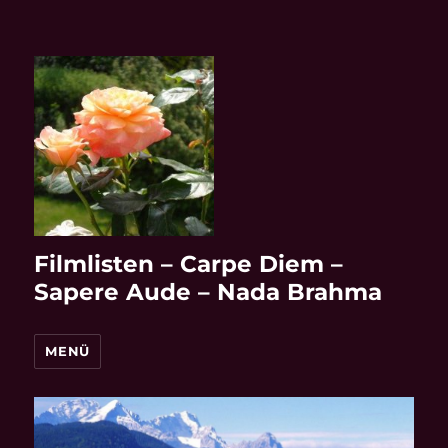
Filmlisten – Carpe Diem –
Sapere Aude – Nada Brahma
MENÜ