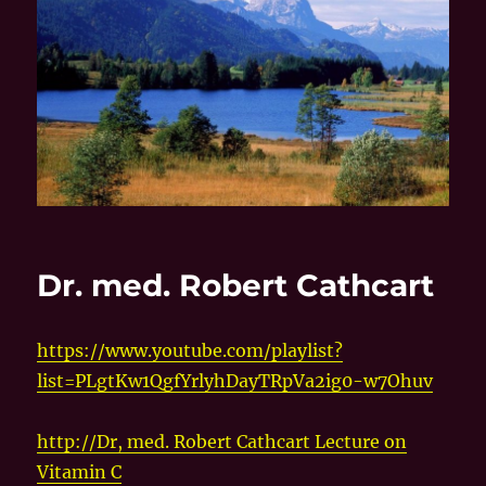
Dr. med. Robert Cathcart
https://www.youtube.com/playlist?
list=PLgtKw1QgfYrlyhDayTRpVa2ig0-w7Ohuv
http://Dr, med. Robert Cathcart Lecture on
Vitamin C