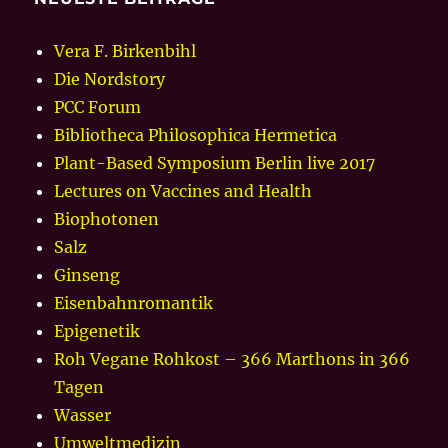
Vera F. Birkenbihl
Die Nordstory
PCC Forum
Bibliotheca Philosophica Hermetica
Plant-Based Symposium Berlin live 2017
Lectures on Vaccines and Health
Biophotonen
Salz
Ginseng
Eisenbahnromantik
Epigenetik
Roh Vegane Rohkost – 366 Marthons in 366
Tagen
Wasser
Umweltmedizin