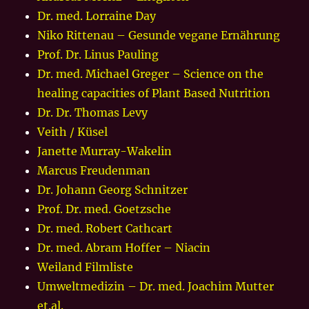
Dr. med. Lorraine Day
Niko Rittenau – Gesunde vegane Ernährung
Prof. Dr. Linus Pauling
Dr. med. Michael Greger – Science on the
healing capacities of Plant Based Nutrition
Dr. Dr. Thomas Levy
Veith / Küsel
Janette Murray-Wakelin
Marcus Freudenman
Dr. Johann Georg Schnitzer
Prof. Dr. med. Goetzsche
Dr. med. Robert Cathcart
Dr. med. Abram Hoffer – Niacin
Weiland Filmliste
Umweltmedizin – Dr. med. Joachim Mutter
et.al.