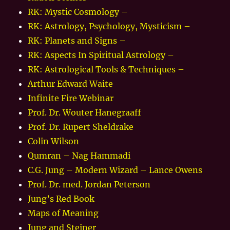
RK: Mystic Cosmology –
RK: Astrology, Psychology, Mysticism –
RK: Planets and Signs –
RK: Aspects In Spiritual Astrology –
RK: Astrological Tools & Techniques –
Arthur Edward Waite
Infinite Fire Webinar
Prof. Dr. Wouter Hanegraaff
Prof. Dr. Rupert Sheldrake
Colin Wilson
Qumran – Nag Hammadi
C.G. Jung – Modern Wizard – Lance Owens
Prof. Dr. med. Jordan Peterson
Jung’s Red Book
Maps of Meaning
Jung and Steiner