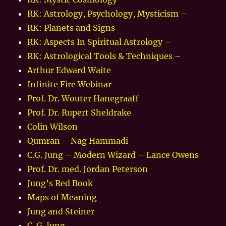
RK: Astrology, Psychology, Mysticism –
RK: Planets and Signs –
RK: Aspects In Spiritual Astrology –
RK: Astrological Tools & Techniques –
Arthur Edward Waite
Infinite Fire Webinar
Prof. Dr. Wouter Hanegraaff
Prof. Dr. Rupert Sheldrake
Colin Wilson
Qumran – Nag Hammadi
C.G. Jung – Modern Wizard – Lance Owens
Prof. Dr. med. Jordan Peterson
Jung’s Red Book
Maps of Meaning
Jung and Steiner
C. G. Jung