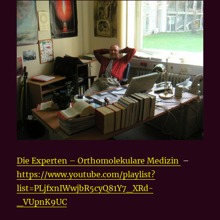
Die Experten – Orthomolekulare Medizin
–
https://www.youtube.com/playlist?
list=PLjfxnIWwjbR5cyQ81Y7_XRd-
_VUpnK9UC