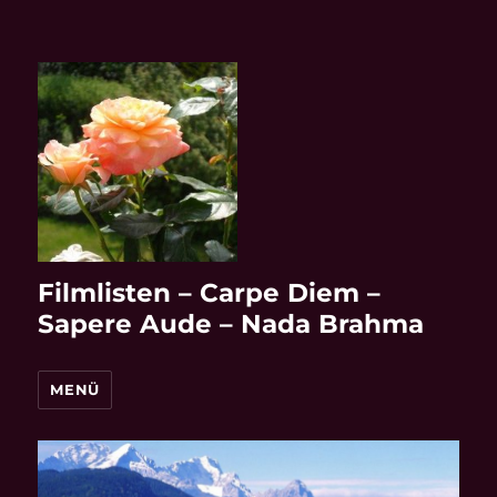
Filmlisten – Carpe Diem –
Sapere Aude – Nada Brahma
MENÜ