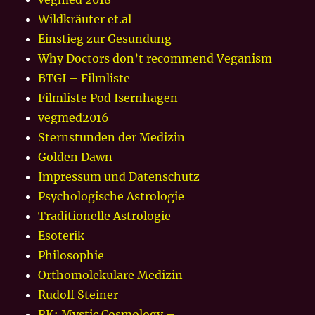
Wildkräuter et.al
Einstieg zur Gesundung
Why Doctors don’t recommend Veganism
BTGI – Filmliste
Filmliste Pod Isernhagen
vegmed2016
Sternstunden der Medizin
Golden Dawn
Impressum und Datenschutz
Psychologische Astrologie
Traditionelle Astrologie
Esoterik
Philosophie
Orthomolekulare Medizin
Rudolf Steiner
RK: Mystic Cosmology –