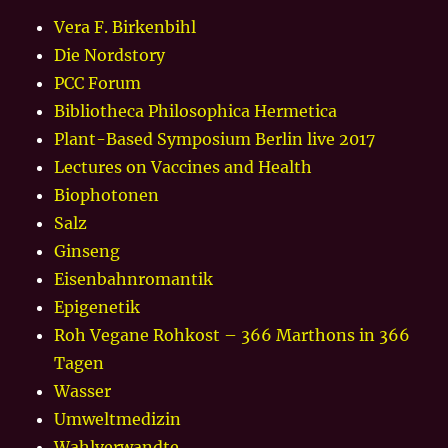
Vera F. Birkenbihl
Die Nordstory
PCC Forum
Bibliotheca Philosophica Hermetica
Plant-Based Symposium Berlin live 2017
Lectures on Vaccines and Health
Biophotonen
Salz
Ginseng
Eisenbahnromantik
Epigenetik
Roh Vegane Rohkost – 366 Marthons in 366
Tagen
Wasser
Umweltmedizin
Wahlverwandte