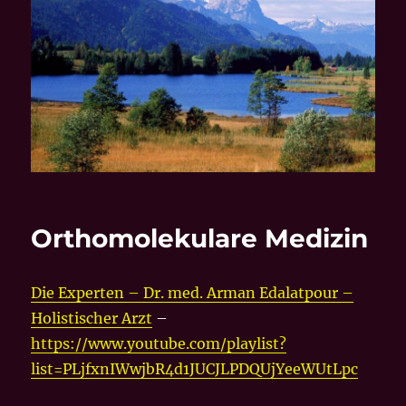
Orthomolekulare Medizin
Die Experten – Dr. med. Arman Edalatpour –
Holistischer Arzt
–
https://www.youtube.com/playlist?
list=PLjfxnIWwjbR4d1JUCJLPDQUjYeeWUtLpc