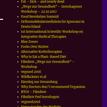
Fat – Sick – and nearly dead
„Wege zur Gesundheit“ – Isernhagener
Workshop – 22.10.2017
Food Revolution Summit
Orthomolekularmedizinische Ignoranz in
Deutschland
1st International Scientific Workshop on
Integrative Medical Therapies
Blue Zones
Forks Over Knives
Alternative Krebstherapien
Why to Eat a Plant-Based Diet
Filmliste „Wege zur Gesundheit“ –
Workshop
vegmed 2018
Wildkräuter et.al
Einstieg zur Gesundung
Why Doctors don’t recommend Veganism
BTGI – Filmliste
Filmliste Pod Isernhagen
vegmed2016
Sternstunden der Medizin