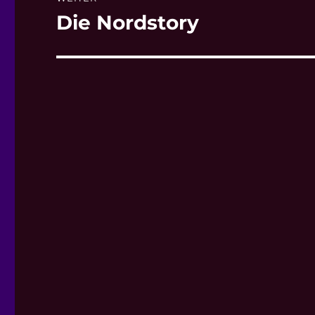
Die Nordstory
Nächster
Beitrag: