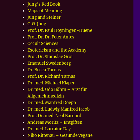
Jung’s Red Book
Maps of Meaning
Jung and Steiner
C. G. Jung
Prof. Dr. Paul Hoyningen-Huene
Prof. Dr. Dr. Peter Antes
Occult Sciences
Esotericism and the Academy
Prof. Dr. Stanislav Grof
Emanuel Swedenborg
Dr. Becca Tarnas
Prof. Dr. Richard Tarnas
Dr. med. Michael Klaper
Dr. med. Udo Böhm – Arzt für
Allgemeinmedizin
Dr. med. Manfred Doepp
Dr. med. Ludwig Manfred Jacob
Prof. Dr. med. Neal Barnard
Andreas Moritz – Entgiften
Dr. med. Lorraine Day
Niko Rittenau – Gesunde vegane