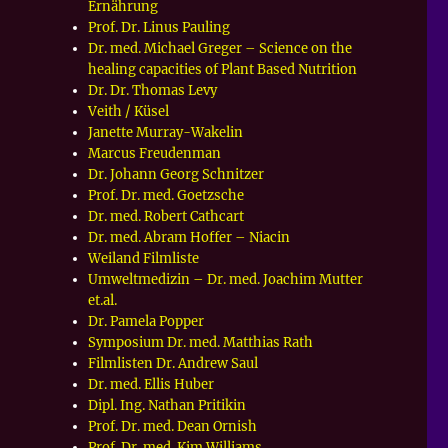
Ernährung
Prof. Dr. Linus Pauling
Dr. med. Michael Greger – Science on the
healing capacities of Plant Based Nutrition
Dr. Dr. Thomas Levy
Veith / Küsel
Janette Murray-Wakelin
Marcus Freudenman
Dr. Johann Georg Schnitzer
Prof. Dr. med. Goetzsche
Dr. med. Robert Cathcart
Dr. med. Abram Hoffer – Niacin
Weiland Filmliste
Umweltmedizin – Dr. med. Joachim Mutter
et.al.
Dr. Pamela Popper
Symposium Dr. med. Matthias Rath
Filmlisten Dr. Andrew Saul
Dr. med. Ellis Huber
Dipl. Ing. Nathan Pritikin
Prof. Dr. med. Dean Ornish
Prof. Dr. med. Kim Williams