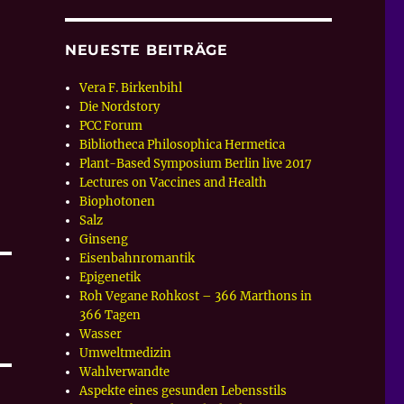
NEUESTE BEITRÄGE
Vera F. Birkenbihl
Die Nordstory
PCC Forum
Bibliotheca Philosophica Hermetica
Plant-Based Symposium Berlin live 2017
Lectures on Vaccines and Health
Biophotonen
Salz
Ginseng
Eisenbahnromantik
Epigenetik
Roh Vegane Rohkost – 366 Marthons in
366 Tagen
Wasser
Umweltmedizin
Wahlverwandte
Aspekte eines gesunden Lebensstils