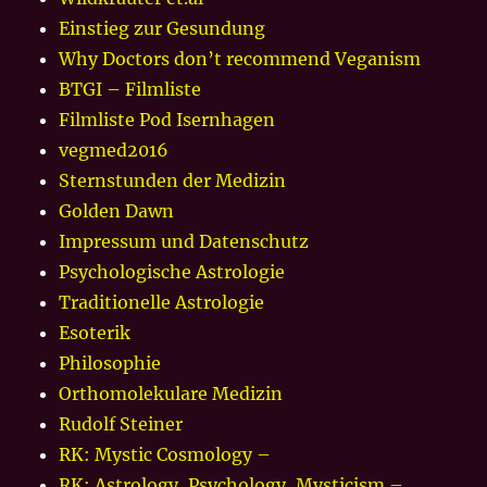
Einstieg zur Gesundung
Why Doctors don’t recommend Veganism
BTGI – Filmliste
Filmliste Pod Isernhagen
vegmed2016
Sternstunden der Medizin
Golden Dawn
Impressum und Datenschutz
Psychologische Astrologie
Traditionelle Astrologie
Esoterik
Philosophie
Orthomolekulare Medizin
Rudolf Steiner
RK: Mystic Cosmology –
RK: Astrology, Psychology, Mysticism –