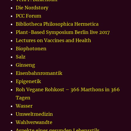
Die Nordstory
PCC Forum
Bibliotheca Philosophica Hermetica
Plant-Based Symposium Berlin live 2017
Lectures on Vaccines and Health
Biophotonen
Salz
Ginseng
Eisenbahnromantik
Epigenetik
Roh Vegane Rohkost – 366 Marthons in 366
Tagen
Wasser
Umweltmedizin
Wahlverwandte
Aspekte eines gesunden Lebensstils