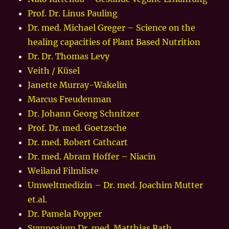
Prof. Dr. Linus Pauling
Dr. med. Michael Greger – Science on the
healing capacities of Plant Based Nutrition
Dr. Dr. Thomas Levy
Veith / Küsel
Janette Murray-Wakelin
Marcus Freudenman
Dr. Johann Georg Schnitzer
Prof. Dr. med. Goetzsche
Dr. med. Robert Cathcart
Dr. med. Abram Hoffer – Niacin
Weiland Filmliste
Umweltmedizin – Dr. med. Joachim Mutter
et.al.
Dr. Pamela Popper
Symposium Dr. med. Matthias Rath