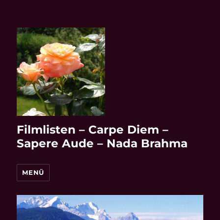
Filmlisten – Carpe Diem –
Sapere Aude – Nada Brahma
MENÜ