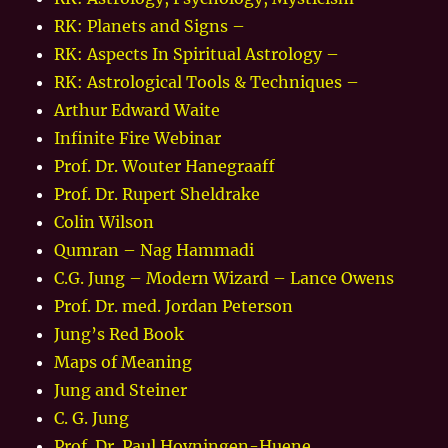
RK: Planets and Signs –
RK: Aspects In Spiritual Astrology –
RK: Astrological Tools & Techniques –
Arthur Edward Waite
Infinite Fire Webinar
Prof. Dr. Wouter Hanegraaff
Prof. Dr. Rupert Sheldrake
Colin Wilson
Qumran – Nag Hammadi
C.G. Jung – Modern Wizard – Lance Owens
Prof. Dr. med. Jordan Peterson
Jung’s Red Book
Maps of Meaning
Jung and Steiner
C. G. Jung
Prof. Dr. Paul Hoyningen-Huene