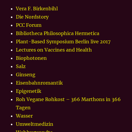
Vera F. Birkenbihl
Die Nordstory
PCC Forum
Bibliotheca Philosophica Hermetica
Plant-Based Symposium Berlin live 2017
Lectures on Vaccines and Health
Biophotonen
Salz
Ginseng
Eisenbahnromantik
Epigenetik
Roh Vegane Rohkost – 366 Marthons in 366
Tagen
Wasser
Umweltmedizin