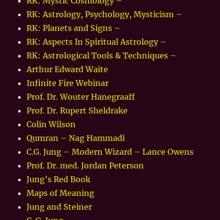
RK: Mystic Cosmology –
RK: Astrology, Psychology, Mysticism –
RK: Planets and Signs –
RK: Aspects In Spiritual Astrology –
RK: Astrological Tools & Techniques –
Arthur Edward Waite
Infinite Fire Webinar
Prof. Dr. Wouter Hanegraaff
Prof. Dr. Rupert Sheldrake
Colin Wilson
Qumran – Nag Hammadi
C.G. Jung – Modern Wizard – Lance Owens
Prof. Dr. med. Jordan Peterson
Jung’s Red Book
Maps of Meaning
Jung and Steiner