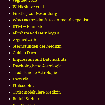
vegmed 2018
Wildkräuter et.al
Einstieg zur Gesundung
Why Doctors don’t recommend Veganism
BTGI – Filmliste
Filmliste Pod Isernhagen
vegmed2016
Sternstunden der Medizin
Golden Dawn
Impressum und Datenschutz
Psychologische Astrologie
Traditionelle Astrologie
Esoterik
Philosophie
Orthomolekulare Medizin
Rudolf Steiner