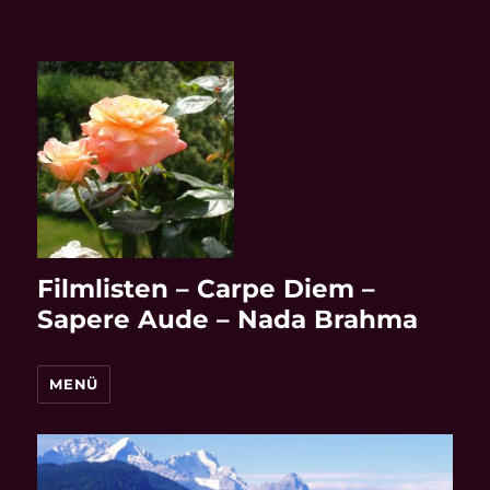
Filmlisten – Carpe Diem –
Sapere Aude – Nada Brahma
MENÜ