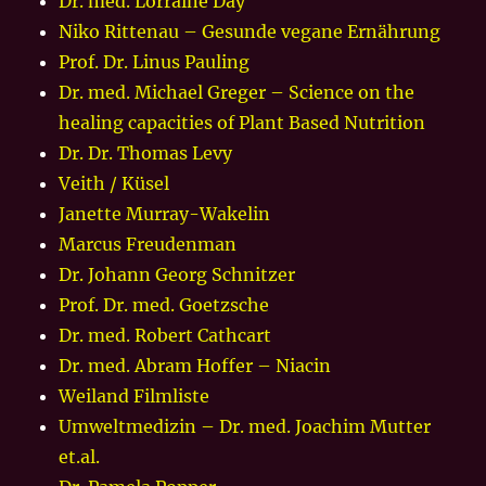
Dr. med. Lorraine Day
Niko Rittenau – Gesunde vegane Ernährung
Prof. Dr. Linus Pauling
Dr. med. Michael Greger – Science on the
healing capacities of Plant Based Nutrition
Dr. Dr. Thomas Levy
Veith / Küsel
Janette Murray-Wakelin
Marcus Freudenman
Dr. Johann Georg Schnitzer
Prof. Dr. med. Goetzsche
Dr. med. Robert Cathcart
Dr. med. Abram Hoffer – Niacin
Weiland Filmliste
Umweltmedizin – Dr. med. Joachim Mutter
et.al.