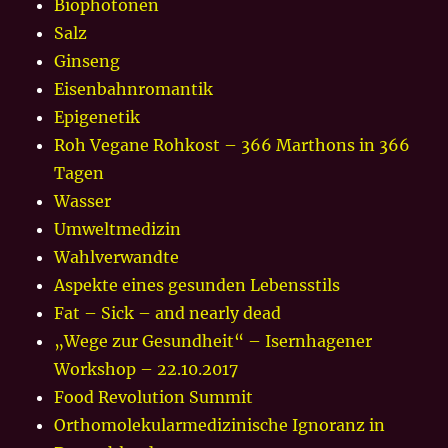
Biophotonen
Salz
Ginseng
Eisenbahnromantik
Epigenetik
Roh Vegane Rohkost – 366 Marthons in 366
Tagen
Wasser
Umweltmedizin
Wahlverwandte
Aspekte eines gesunden Lebensstils
Fat – Sick – and nearly dead
„Wege zur Gesundheit“ – Isernhagener
Workshop – 22.10.2017
Food Revolution Summit
Orthomolekularmedizinische Ignoranz in