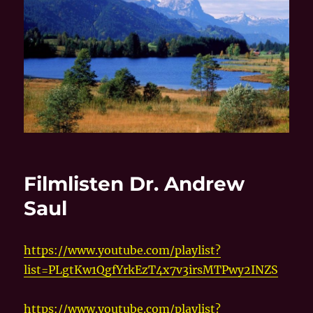
Filmlisten Dr. Andrew
Saul
https://www.youtube.com/playlist?
list=PLgtKw1QgfYrkEzT4x7v3irsMTPwy2INZS
https://www.youtube.com/playlist?