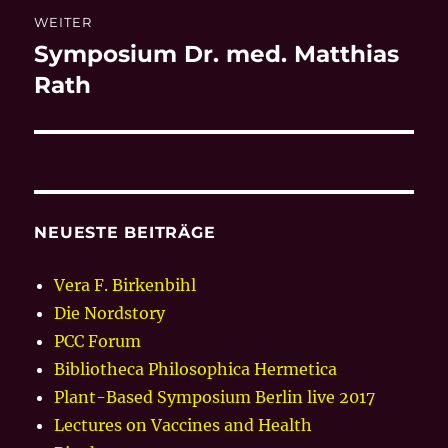
WEITER
Symposium Dr. med. Matthias
Nächster
Beitrag:
Rath
NEUESTE BEITRÄGE
Vera F. Birkenbihl
Die Nordstory
PCC Forum
Bibliotheca Philosophica Hermetica
Plant-Based Symposium Berlin live 2017
Lectures on Vaccines and Health