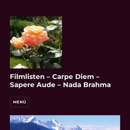
Filmlisten – Carpe Diem –
Sapere Aude – Nada Brahma
MENÜ