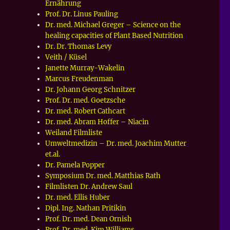
Ernährung
Prof. Dr. Linus Pauling
Dr. med. Michael Greger – Science on the
healing capacities of Plant Based Nutrition
Dr. Dr. Thomas Levy
Veith / Küsel
Janette Murray-Wakelin
Marcus Freudenman
Dr. Johann Georg Schnitzer
Prof. Dr. med. Goetzsche
Dr. med. Robert Cathcart
Dr. med. Abram Hoffer – Niacin
Weiland Filmliste
Umweltmedizin – Dr. med. Joachim Mutter
et.al.
Dr. Pamela Popper
Symposium Dr. med. Matthias Rath
Filmlisten Dr. Andrew Saul
Dr. med. Ellis Huber
Dipl. Ing. Nathan Pritikin
Prof. Dr. med. Dean Ornish
Prof. Dr. med. Kim Williams