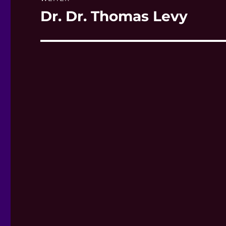
Dr. Dr. Thomas Levy
Nächster
Beitrag: