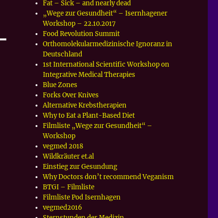
Fat – Sick – and nearly dead
„Wege zur Gesundheit“ – Isernhagener
Workshop – 22.10.2017
Food Revolution Summit
Orthomolekularmedizinische Ignoranz in
Deutschland
1st International Scientific Workshop on
Integrative Medical Therapies
Blue Zones
Forks Over Knives
Alternative Krebstherapien
Why to Eat a Plant-Based Diet
Filmliste „Wege zur Gesundheit“ –
Workshop
vegmed 2018
Wildkräuter et.al
Einstieg zur Gesundung
Why Doctors don’t recommend Veganism
BTGI – Filmliste
Filmliste Pod Isernhagen
vegmed2016
Sternstunden der Medizin