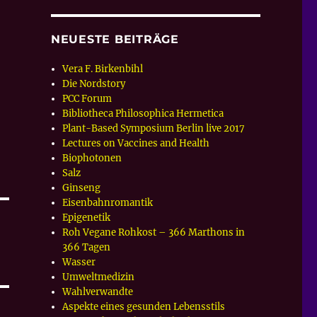
NEUESTE BEITRÄGE
Vera F. Birkenbihl
Die Nordstory
PCC Forum
Bibliotheca Philosophica Hermetica
Plant-Based Symposium Berlin live 2017
Lectures on Vaccines and Health
Biophotonen
Salz
Ginseng
Eisenbahnromantik
Epigenetik
Roh Vegane Rohkost – 366 Marthons in
366 Tagen
Wasser
Umweltmedizin
Wahlverwandte
Aspekte eines gesunden Lebensstils