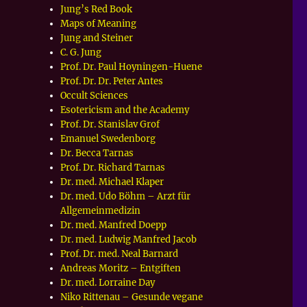
Jung’s Red Book
Maps of Meaning
Jung and Steiner
C. G. Jung
Prof. Dr. Paul Hoyningen-Huene
Prof. Dr. Dr. Peter Antes
Occult Sciences
Esotericism and the Academy
Prof. Dr. Stanislav Grof
Emanuel Swedenborg
Dr. Becca Tarnas
Prof. Dr. Richard Tarnas
Dr. med. Michael Klaper
Dr. med. Udo Böhm – Arzt für
Allgemeinmedizin
Dr. med. Manfred Doepp
Dr. med. Ludwig Manfred Jacob
Prof. Dr. med. Neal Barnard
Andreas Moritz – Entgiften
Dr. med. Lorraine Day
Niko Rittenau – Gesunde vegane